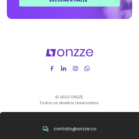
ESCOLHA A ONZZE
© 2023 ONZZE.
Todos os direitos reservados.
contato@onzze.co