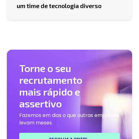
um time de tecnologia diverso
Torne o seu
recrutamento
mais rápido e
assertivo
Fazemos em dias o que outras empresas
levam meses.